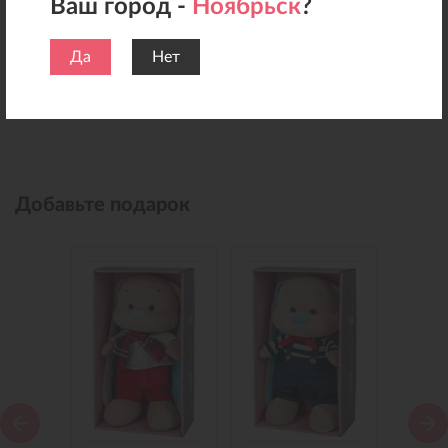
Ваш город -
Ноябрьск
?
Да
Нет
Добавьте подарок