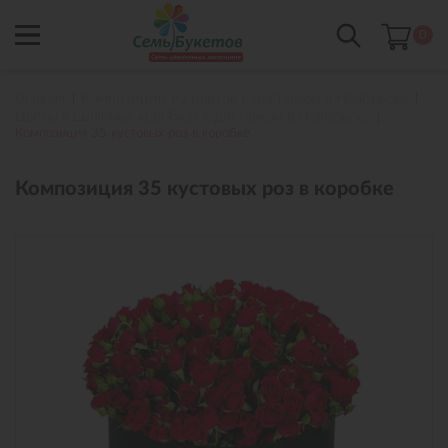
0
Главная
Композиции из цветов с доставкой в Ноябрьске
Цветы в шляпных коробках с доставкой в Ноябрьске
Композиция 35 кустовых роз в коробке
Композиция 35 кустовых роз в коробке