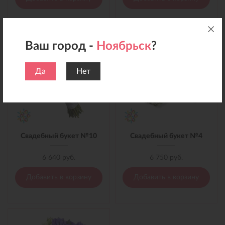
Ваш город -
Ноябрьск
?
Да
Нет
Свадебный букет №10
Свадебный букет №4
6 640 руб.
6 750 руб.
Добавить в корзину
Добавить в корзину