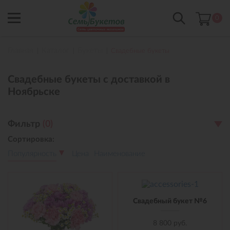
0
Главная
Каталог
Букеты
Свадебные букеты
Свадебные букеты с доставкой в
Ноябрьске
Фильтр
(
0
)
Сортировка:
Популярность
Цена
Наименование
Свадебный букет №6
8 800 руб.