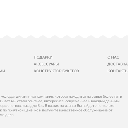
ПОДАРКИ
О НАС
АКСЕССУАРЫ
ДОСТАВКА
ИИ
КОНСТРУКТОР БУКЕТОВ
КОНТАКТ
- молодая динамичная компания, которая находится на рынке более пяти
пять лет мы стали опытнее, интереснее, современнее и каждый день мы
вершенствоваться для Вас. В наших магазинах Вы найдете не только
к по приятной цене, но и получите качественное обслуживание от
его дела.