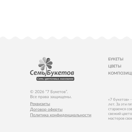
БУКЕТЫ
ЦВЕТЫ
КОМПОЗИЦ
© 2026 “7 Букетов”.
Все права защищены.
«7 букетов» 
Реквизиты
лет. За эти 
стараемся со
Договор оферты
свежий цвето
Политика конфиденциальности
мастеров сво