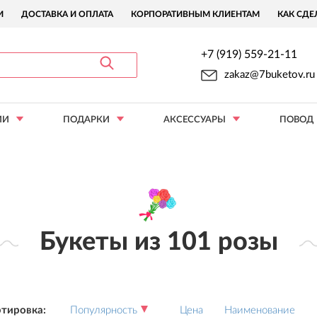
И
ДОСТАВКА И ОПЛАТА
КОРПОРАТИВНЫМ КЛИЕНТАМ
КАК СДЕ
+7 (919) 559-21-11
zakaz@7buketov.ru
ИИ
ПОДАРКИ
АКСЕССУАРЫ
ПОВОД
Букеты из 101 розы
тировка:
Популярность
Цена
Наименование