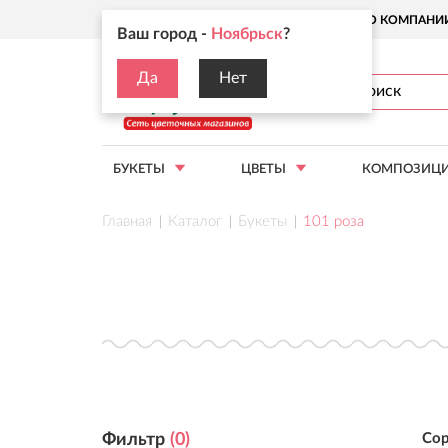
Ваш город:
Ноябрьск
О КОМПАНИ
Ваш город -
Ноябрьск
?
Да
Нет
БУКЕТЫ
ЦВЕТЫ
КОМПОЗИЦ
Главная
Каталог
Букеты
101 роза
Фильтр
(
0
)
Сор