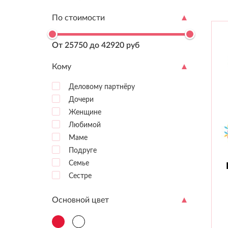
По стоимости
От 25750 до 42920 руб
Кому
Деловому партнёру
Дочери
Женщине
Любимой
Маме
Подруге
Семье
Сестре
Основной цвет