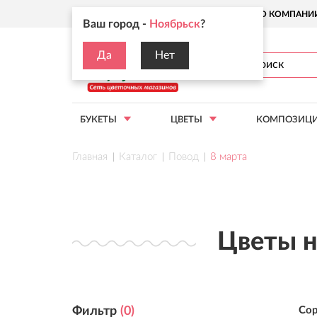
Ваш город:
Ноябрьск
О КОМПАНИ
Ваш город -
Ноябрьск
?
Да
Нет
БУКЕТЫ
ЦВЕТЫ
КОМПОЗИЦ
Главная
Каталог
Повод
8 марта
Цветы н
Фильтр
(
0
)
Сор