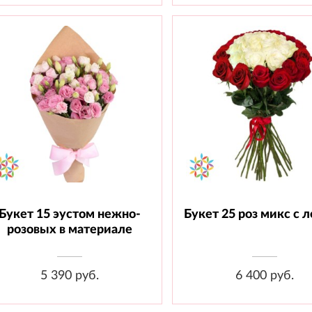
Букет 15 эустом нежно-
Букет 25 роз микс с 
Состав: Эустома - 15 шт.,
Состав: Роза 70 см - 25 
Материал
Лента
розовых в материале
5 390 руб.
6 400 руб.