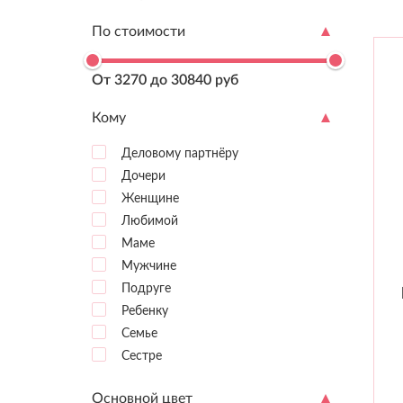
По стоимости
От 3270 до 30840 руб
Кому
Деловому партнёру
Дочери
Женщине
Любимой
Маме
Мужчине
Подруге
Ребенку
Семье
Сестре
Основной цвет