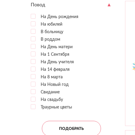
Повод
На День рождения
На юбилей
В больницу
В роддом
На День матери
На 1 Сентября
На День учителя
На 14 февраля
На 8 марта
На Новый год
Свидание
А
3
На свадьбу
Траурные цветы