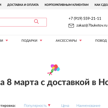
И
ДОСТАВКА И ОПЛАТА
КОРПОРАТИВНЫМ КЛИЕНТАМ
КАК СДЕ
+7 (919) 559-21-11
zakaz@7buketov.ru
ИИ
ПОДАРКИ
АКСЕССУАРЫ
ПОВОД
а 8 марта с доставкой в Н
тировка:
Популярность
Цена
Наименование