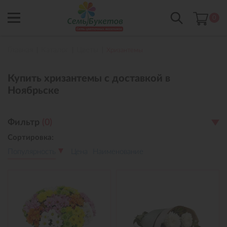
0
Главная
Каталог
Цветы
Хризантемы
Купить хризантемы с доставкой в
Ноябрьске
Фильтр
(
0
)
Сортировка:
Популярность
Цена
Наименование