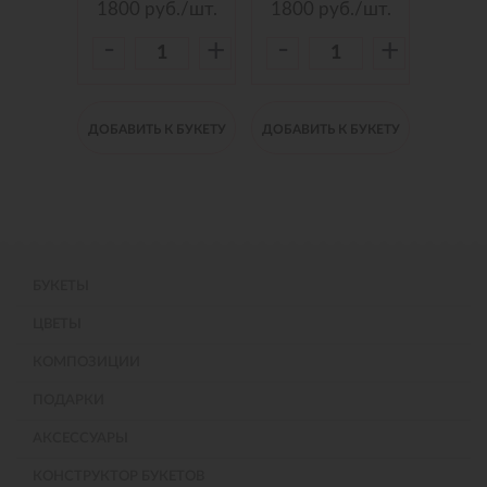
./шт.
1800
руб./шт.
1800
руб./шт.
150
-
-
-
+
+
+
 БУКЕТУ
ДОБАВИТЬ К БУКЕТУ
ДОБАВИТЬ К БУКЕТУ
ДОБАВИ
БУКЕТЫ
ЦВЕТЫ
КОМПОЗИЦИИ
ПОДАРКИ
АКСЕССУАРЫ
КОНСТРУКТОР БУКЕТОВ