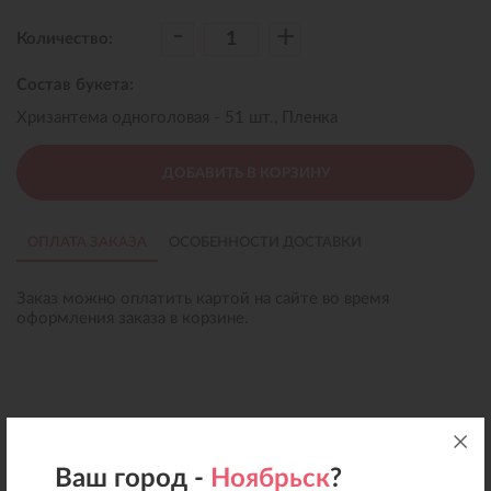
-
+
Количество:
Состав букета:
Хризантема одноголовая - 51 шт., Пленка
ДОБАВИТЬ В КОРЗИНУ
ОПЛАТА ЗАКАЗА
ОСОБЕННОСТИ ДОСТАВКИ
Заказ можно оплатить картой на сайте во время
оформления заказа в корзине.
Ваш город -
Ноябрьск
?