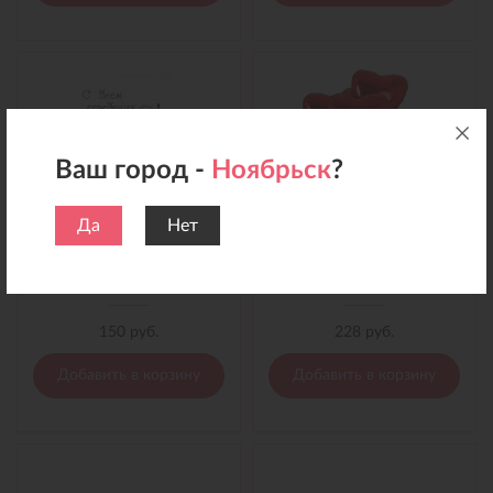
Ваш город -
Ноябрьск
?
Да
Нет
Открытка С днем рождения! (Аист)
Воздушные шары Фольгированные 18 см
150 руб.
228 руб.
Добавить в корзину
Добавить в корзину