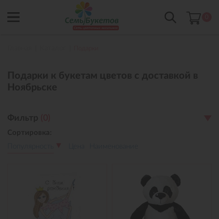
0
Главная
Каталог
Подарки
Подарки к букетам цветов с доставкой в
Ноябрьске
Фильтр
(
0
)
Сортировка:
Популярность
Цена
Наименование