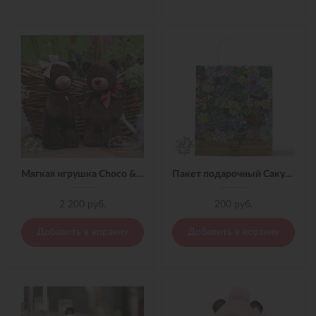
Мягкая игрушка Choco & Milk стоячая в платье в клеточку 30
Пакет подарочный Сакулент
2 200 руб.
200 руб.
Добавить в корзину
Добавить в корзину