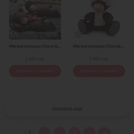
Мягкая игрушка Choco & Milk лежебока 20 см
Мягкая игрушка Choco&Milk в Розовой шапке 25 см
1 600 руб.
1 900 руб.
Добавить в корзину
Добавить в корзину
ПОКАЗАТЬ ЕЩЕ
1
2
3
4
5