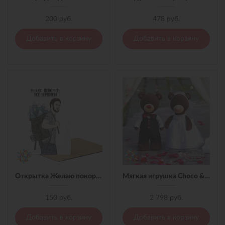
200 руб.
478 руб.
Добавить в корзину
Добавить в корзину
Открытка Желаю покорить все вершины!
Мягкая игрушка Choco & Milk невеста 35 см жених, 35 см
150 руб.
2 798 руб.
Добавить в корзину
Добавить в корзину