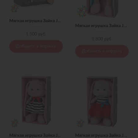
Мягкая игрушка Зайка Jack&Lin с Цветочком на голове, 25 см
Мягкая игрушка Зайка Jack&Lin С голубой бабочкой, 25 см
1 500 руб.
1 800 руб.
Добавить в корзину
Добавить в корзину
Мягкая игрушка Зайка Jack&Lin Морячка в Синем Платье,25 см
Мягкая игрушка Зайка Jack&Lin Морячка в Сине-Красном Платье,25 см