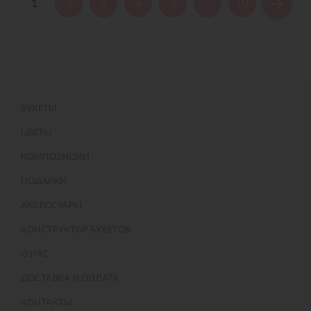
1
2
3
4
5
...
10
БУКЕТЫ
ЦВЕТЫ
КОМПОЗИЦИИ
ПОДАРКИ
АКСЕССУАРЫ
КОНСТРУКТОР БУКЕТОВ
О НАС
ДОСТАВКА И ОПЛАТА
КОНТАКТЫ