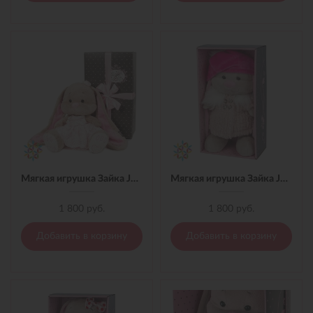
Мягкая игрушка Зайка Jack&Lin в Розовом Платье, 25 см
Мягкая игрушка Зайка Jack&Lin в Пальто и Шапке,25 см
1 800 руб.
1 800 руб.
Добавить в корзину
Добавить в корзину