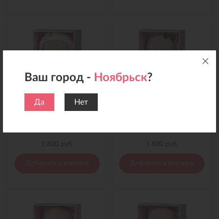
Ваш город -
Ноябрьск
?
Да
Нет
Мягкая игрушка Зайчик Jack&Lin в Шубке, 25 см
Мягкая игрушка Зайчик Jack&Lin в Синем Платье, 25 см
1 800 руб.
1 800 руб.
Добавить в корзину
Добавить в корзину