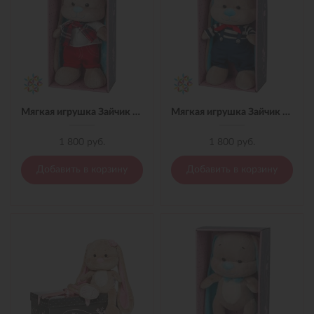
Мягкая игрушка Зайчик Jack&Lin в Красных Штанишках,25 см
Мягкая игрушка Зайчик Jack&Lin Морячок в Синих штанишках,25
1 800 руб.
1 800 руб.
Добавить в корзину
Добавить в корзину