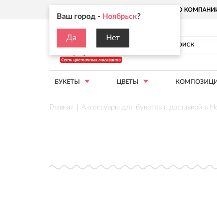
Ваш город:
Ноябрьск
О КОМПАНИ
Ваш город -
Ноябрьск
?
Да
Нет
БУКЕТЫ
ЦВЕТЫ
КОМПОЗИЦ
Главная
Аксессуары для букетов с доставкой в Н