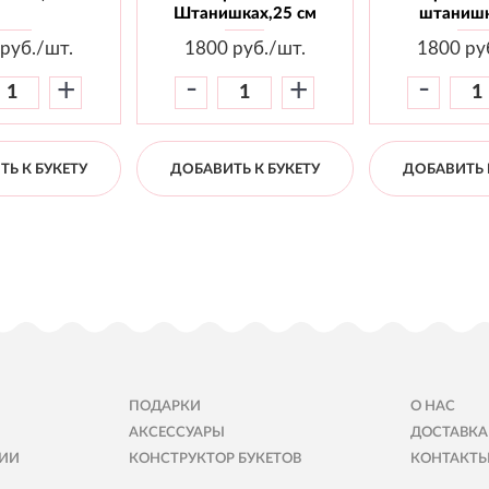
Штанишках,25 см
штанишк
руб./шт.
1800
руб./шт.
1800
ру
-
-
+
+
Ь К БУКЕТУ
ДОБАВИТЬ К БУКЕТУ
ДОБАВИТЬ 
ПОДАРКИ
О НАС
АКСЕССУАРЫ
ДОСТАВКА
ИИ
КОНСТРУКТОР БУКЕТОВ
КОНТАКТ