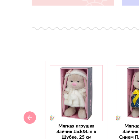
Мягкая игрушка
Мягка
Зайчик Jack&Lin в
Зайчик 
Шубке, 25 см
Синем Пл