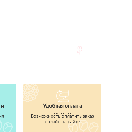
ти
Удобная оплата
ия
Возможность оплатить заказ
онлайн на сайте