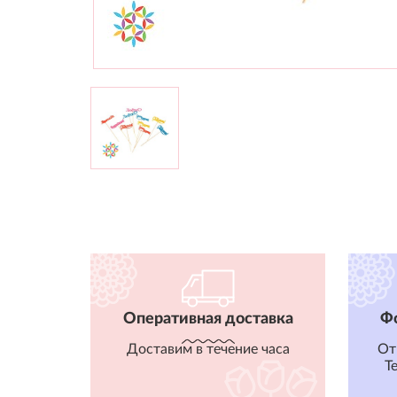
Оперативная доставка
Ф
Доставим в течение часа
От
T