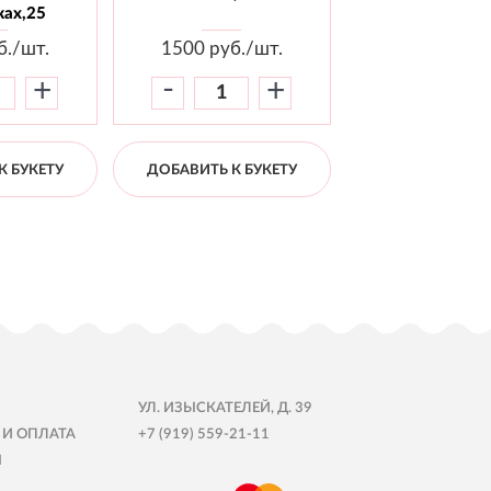
ах,25
б./шт.
1500
руб./шт.
1800
руб./
-
-
+
+
К БУКЕТУ
ДОБАВИТЬ К БУКЕТУ
ДОБАВИТЬ К Б
УЛ. ИЗЫСКАТЕЛЕЙ, Д. 39
 И ОПЛАТА
+7 (919) 559-21-11
Ы