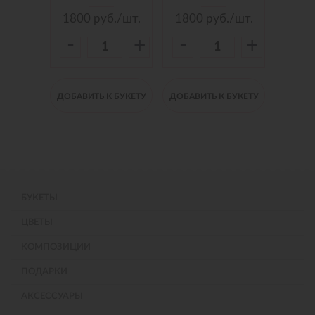
./шт.
1800
руб./шт.
1800
руб./шт.
150
-
-
-
+
+
+
 БУКЕТУ
ДОБАВИТЬ К БУКЕТУ
ДОБАВИТЬ К БУКЕТУ
ДОБАВИ
БУКЕТЫ
ЦВЕТЫ
КОМПОЗИЦИИ
ПОДАРКИ
АКСЕССУАРЫ