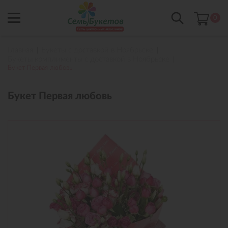
0
Главная
Букеты с доставкой в Ноябрьске
Букеты комплименты с доставкой в Ноябрьске
Букет Первая любовь
Букет Первая любовь