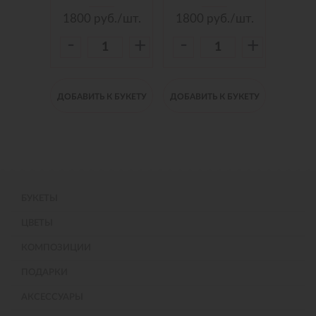
./шт.
1800
руб./шт.
1800
руб./шт.
150
-
-
-
+
+
+
 БУКЕТУ
ДОБАВИТЬ К БУКЕТУ
ДОБАВИТЬ К БУКЕТУ
ДОБАВИ
БУКЕТЫ
ЦВЕТЫ
КОМПОЗИЦИИ
ПОДАРКИ
АКСЕССУАРЫ