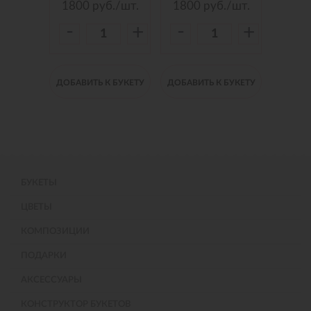
./шт.
1800
руб./шт.
1800
руб./шт.
150
-
-
-
+
+
+
 БУКЕТУ
ДОБАВИТЬ К БУКЕТУ
ДОБАВИТЬ К БУКЕТУ
ДОБАВИ
БУКЕТЫ
ЦВЕТЫ
КОМПОЗИЦИИ
ПОДАРКИ
АКСЕССУАРЫ
КОНСТРУКТОР БУКЕТОВ